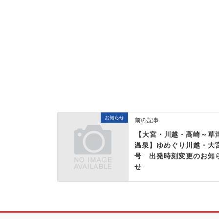
お知らせ
前の記事
【大宮・川越・高崎～草
温泉】ゆめぐり川越・大
号 出発時刻変更のお知
せ