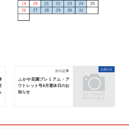
お知らせ
次の記事
津
ふかや花園プレミアム・ア
宮
ウトレット号8月運休日のお
ら
知らせ